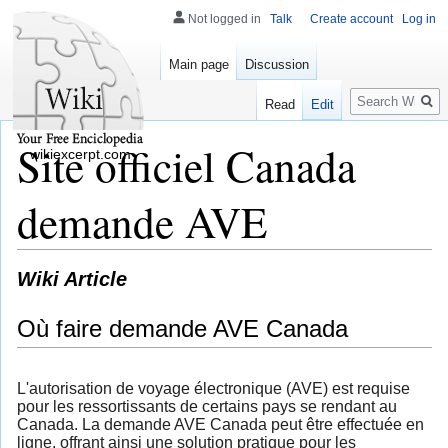
Not logged in
Talk
Create account
Log in
Main page
Discussion
Search
Read
Edit
Site officiel Canada
wikiexcerpt.com
demande AVE
Wiki Article
Où faire demande AVE Canada
L'autorisation de voyage électronique (AVE) est requise
pour les ressortissants de certains pays se rendant au
Canada. La demande AVE Canada peut être effectuée en
ligne, offrant ainsi une solution pratique pour les