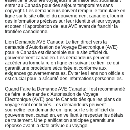
essentielle pour les voyageurs internationaux souhaitant
entrer au Canada pour des séjours temporaires sans
copyright. Les demandeurs doivent remplir le formulaire en
ligne sur le site officiel du gouvernement canadien, fournir
des informations précises sur leur identité et leur voyage,
et obtenir l'approbation de leur AVE avant de franchir la
frontière canadienne.
Lien Demande AVE Canada: Le lien direct vers la
demande d'Autorisation de Voyage Électronique (AVE)
pour le Canada est disponible sur le site officiel du
gouvernement canadien. Les demandeurs peuvent
accéder au formulaire en ligne en suivant ce lien, ce qui
garantit une procédure sécurisée et conforme aux
exigences gouvernementales. Éviter les liens non officiels
est crucial pour la sécurité des informations personnelles.
Quand Faire la Demande AVE Canada: Il est recommandé
de faire la demande d'Autorisation de Voyage
Électronique (AVE) pour le Canada dès que les plans de
voyage sont confirmés. Les demandeurs peuvent
soumettre leur demande en ligne sur le site officiel du
gouvernement canadien, en veillant à respecter les délais
de traitement. Une planification anticipée garantit une
réponse avant la date prévue du voyage.