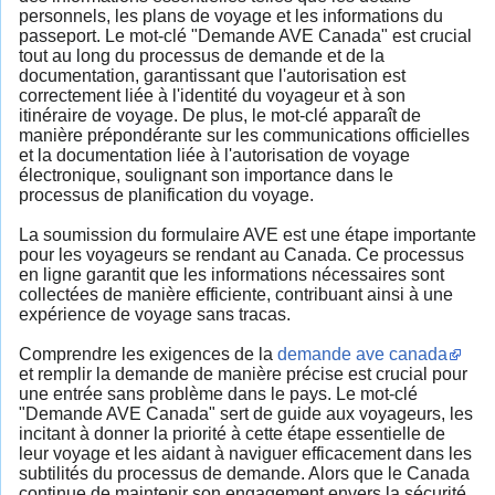
personnels, les plans de voyage et les informations du
passeport. Le mot-clé "Demande AVE Canada" est crucial
tout au long du processus de demande et de la
documentation, garantissant que l'autorisation est
correctement liée à l'identité du voyageur et à son
itinéraire de voyage. De plus, le mot-clé apparaît de
manière prépondérante sur les communications officielles
et la documentation liée à l'autorisation de voyage
électronique, soulignant son importance dans le
processus de planification du voyage.
La soumission du formulaire AVE est une étape importante
pour les voyageurs se rendant au Canada. Ce processus
en ligne garantit que les informations nécessaires sont
collectées de manière efficiente, contribuant ainsi à une
expérience de voyage sans tracas.
Comprendre les exigences de la
demande ave canada
et remplir la demande de manière précise est crucial pour
une entrée sans problème dans le pays. Le mot-clé
"Demande AVE Canada" sert de guide aux voyageurs, les
incitant à donner la priorité à cette étape essentielle de
leur voyage et les aidant à naviguer efficacement dans les
subtilités du processus de demande. Alors que le Canada
continue de maintenir son engagement envers la sécurité