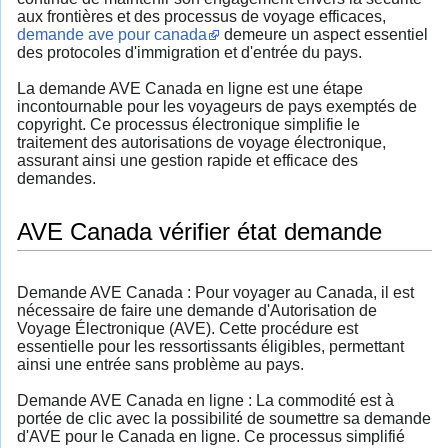
aux frontières et des processus de voyage efficaces,
demande ave pour canada
demeure un aspect essentiel
des protocoles d'immigration et d'entrée du pays.
La demande AVE Canada en ligne est une étape
incontournable pour les voyageurs de pays exemptés de
copyright. Ce processus électronique simplifie le
traitement des autorisations de voyage électronique,
assurant ainsi une gestion rapide et efficace des
demandes.
AVE Canada vérifier état demande
Demande AVE Canada : Pour voyager au Canada, il est
nécessaire de faire une demande d'Autorisation de
Voyage Électronique (AVE). Cette procédure est
essentielle pour les ressortissants éligibles, permettant
ainsi une entrée sans problème au pays.
Demande AVE Canada en ligne : La commodité est à
portée de clic avec la possibilité de soumettre sa demande
d'AVE pour le Canada en ligne. Ce processus simplifié