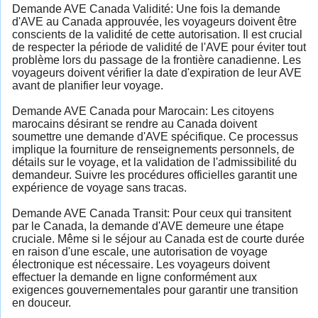
Demande AVE Canada Validité: Une fois la demande
d'AVE au Canada approuvée, les voyageurs doivent être
conscients de la validité de cette autorisation. Il est crucial
de respecter la période de validité de l'AVE pour éviter tout
problème lors du passage de la frontière canadienne. Les
voyageurs doivent vérifier la date d'expiration de leur AVE
avant de planifier leur voyage.
Demande AVE Canada pour Marocain: Les citoyens
marocains désirant se rendre au Canada doivent
soumettre une demande d'AVE spécifique. Ce processus
implique la fourniture de renseignements personnels, de
détails sur le voyage, et la validation de l'admissibilité du
demandeur. Suivre les procédures officielles garantit une
expérience de voyage sans tracas.
Demande AVE Canada Transit: Pour ceux qui transitent
par le Canada, la demande d'AVE demeure une étape
cruciale. Même si le séjour au Canada est de courte durée
en raison d'une escale, une autorisation de voyage
électronique est nécessaire. Les voyageurs doivent
effectuer la demande en ligne conformément aux
exigences gouvernementales pour garantir une transition
en douceur.