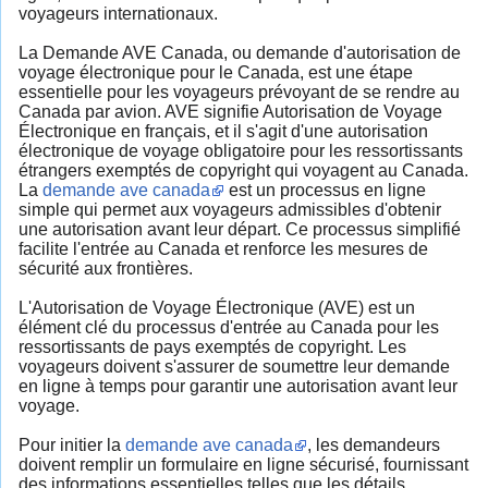
voyageurs internationaux.
La Demande AVE Canada, ou demande d'autorisation de
voyage électronique pour le Canada, est une étape
essentielle pour les voyageurs prévoyant de se rendre au
Canada par avion. AVE signifie Autorisation de Voyage
Électronique en français, et il s'agit d'une autorisation
électronique de voyage obligatoire pour les ressortissants
étrangers exemptés de copyright qui voyagent au Canada.
La
demande ave canada
est un processus en ligne
simple qui permet aux voyageurs admissibles d'obtenir
une autorisation avant leur départ. Ce processus simplifié
facilite l'entrée au Canada et renforce les mesures de
sécurité aux frontières.
L'Autorisation de Voyage Électronique (AVE) est un
élément clé du processus d'entrée au Canada pour les
ressortissants de pays exemptés de copyright. Les
voyageurs doivent s'assurer de soumettre leur demande
en ligne à temps pour garantir une autorisation avant leur
voyage.
Pour initier la
demande ave canada
, les demandeurs
doivent remplir un formulaire en ligne sécurisé, fournissant
des informations essentielles telles que les détails